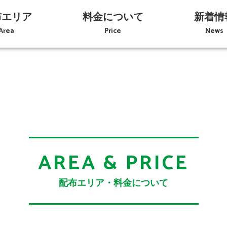
布エリア
料金について
新着情
Area
Price
News
AREA & PRICE
配布エリア・料金について