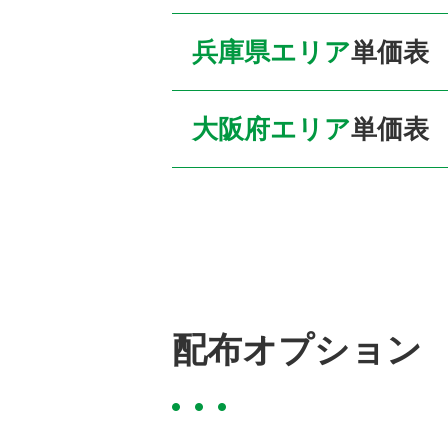
兵庫県エリア
単価表
大阪府エリア
単価表
配布オプション