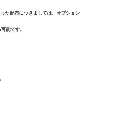
絞った配布につきましては、オプション
布可能です。
。