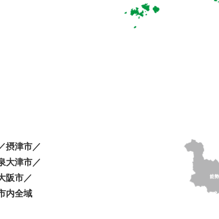
／
摂津市／
泉大津市／
大阪市／
市内全域