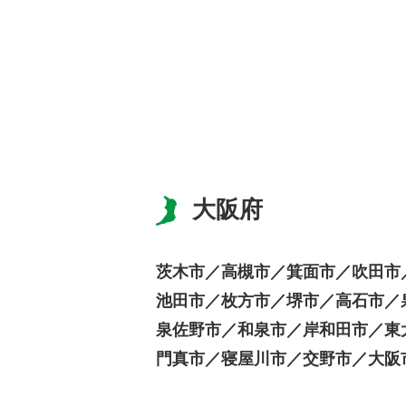
大阪府
茨木市／
高槻市／
箕面市／
吹田市
池田市／
枚方市／
堺市／
高石市／
泉佐野市／
和泉市／
岸和田市／
東
門真市／
寝屋川市／
交野市／
大阪