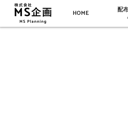
配
HOME